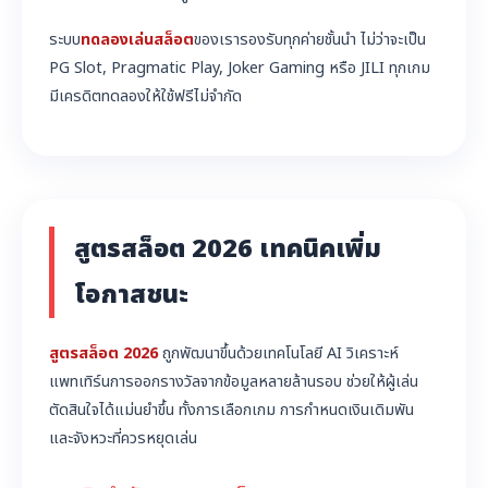
ระบบ
ทดลองเล่นสล็อต
ของเรารองรับทุกค่ายชั้นนำ ไม่ว่าจะเป็น
PG Slot, Pragmatic Play, Joker Gaming หรือ JILI ทุกเกม
มีเครดิตทดลองให้ใช้ฟรีไม่จำกัด
สูตรสล็อต 2026 เทคนิคเพิ่ม
โอกาสชนะ
สูตรสล็อต 2026
ถูกพัฒนาขึ้นด้วยเทคโนโลยี AI วิเคราะห์
แพทเทิร์นการออกรางวัลจากข้อมูลหลายล้านรอบ ช่วยให้ผู้เล่น
ตัดสินใจได้แม่นยำขึ้น ทั้งการเลือกเกม การกำหนดเงินเดิมพัน
และจังหวะที่ควรหยุดเล่น