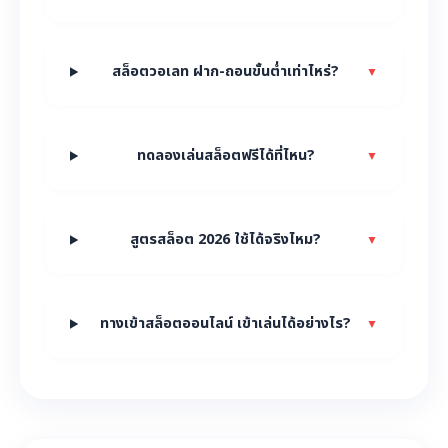
สล็อตวอเลท ฝาก-ถอนขั้นต่ำเท่าไหร่?
ทดลองเล่นสล็อตฟรีได้ที่ไหน?
สูตรสล็อต 2026 ใช้ได้จริงไหม?
ทางเข้าสล็อตออนไลน์ เข้าเล่นได้อย่างไร?