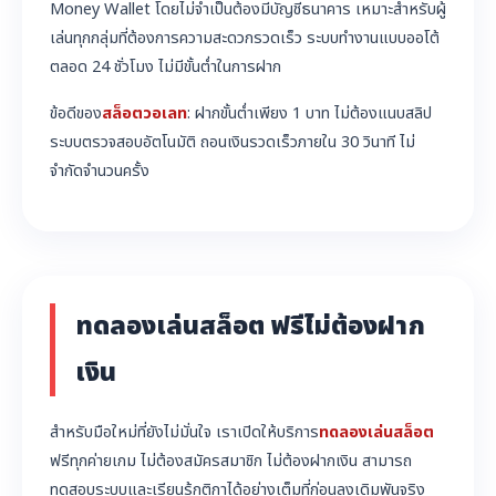
Money Wallet โดยไม่จำเป็นต้องมีบัญชีธนาคาร เหมาะสำหรับผู้
เล่นทุกกลุ่มที่ต้องการความสะดวกรวดเร็ว ระบบทำงานแบบออโต้
ตลอด 24 ชั่วโมง ไม่มีขั้นต่ำในการฝาก
ข้อดีของ
สล็อตวอเลท
: ฝากขั้นต่ำเพียง 1 บาท ไม่ต้องแนบสลิป
ระบบตรวจสอบอัตโนมัติ ถอนเงินรวดเร็วภายใน 30 วินาที ไม่
จำกัดจำนวนครั้ง
ทดลองเล่นสล็อต ฟรีไม่ต้องฝาก
เงิน
สำหรับมือใหม่ที่ยังไม่มั่นใจ เราเปิดให้บริการ
ทดลองเล่นสล็อต
ฟรีทุกค่ายเกม ไม่ต้องสมัครสมาชิก ไม่ต้องฝากเงิน สามารถ
ทดสอบระบบและเรียนรู้กติกาได้อย่างเต็มที่ก่อนลงเดิมพันจริง