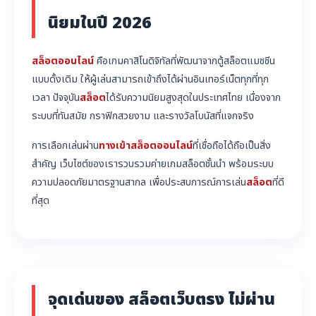
นิยมในปี 2026
สล็อตออนไลน์
คือเกมคาสิโนดิจิทัลที่พัฒนาจากตู้สล็อตแมชชีน
แบบดั้งเดิม ให้ผู้เล่นสามารถเข้าถึงได้ผ่านอินเทอร์เน็ตทุกที่ทุก
เวลา ปัจจุบัน
สล็อต
ได้รับความนิยมสูงสุดในประเทศไทย เนื่องจาก
ระบบที่ทันสมัย กราฟิกสวยงาม และรางวัลโบนัสที่แจกจริง
การเลือกเล่นผ่าน
ทางเข้าสล็อตออนไลน์
ที่เชื่อถือได้ถือเป็นสิ่ง
สำคัญ เว็บไซต์ของเรารวบรวมค่ายเกมสล็อตชั้นนำ พร้อมระบบ
ความปลอดภัยมาตรฐานสากล เพื่อประสบการณ์การเล่น
สล็อต
ที่ดี
ที่สุด
จุดเด่นของ สล็อตเว็บตรง ไม่ผ่าน